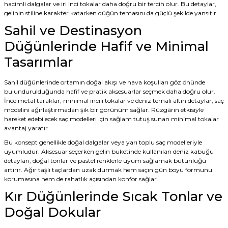
hacimli dalgalar ve iri inci tokalar daha doğru bir tercih olur. Bu detaylar,
gelinin stiline karakter katarken düğün temasını da güçlü şekilde yansıtır.
Sahil ve Destinasyon
Düğünlerinde Hafif ve Minimal
Tasarımlar
Sahil düğünlerinde ortamın doğal akışı ve hava koşulları göz önünde
bulundurulduğunda hafif ve pratik aksesuarlar seçmek daha doğru olur.
İnce metal taraklar, minimal incili tokalar ve deniz temalı altın detaylar, saç
modelini ağırlaştırmadan şık bir görünüm sağlar. Rüzgârın etkisiyle
hareket edebilecek saç modelleri için sağlam tutuş sunan minimal tokalar
avantaj yaratır.
Bu konsept genellikle doğal dalgalar veya yarı toplu saç modelleriyle
uyumludur. Aksesuar seçerken gelin buketinde kullanılan deniz kabuğu
detayları, doğal tonlar ve pastel renklerle uyum sağlamak bütünlüğü
artırır. Ağır taşlı taçlardan uzak durmak hem saçın gün boyu formunu
korumasına hem de rahatlık açısından konfor sağlar.
Kır Düğünlerinde Sıcak Tonlar ve
Doğal Dokular