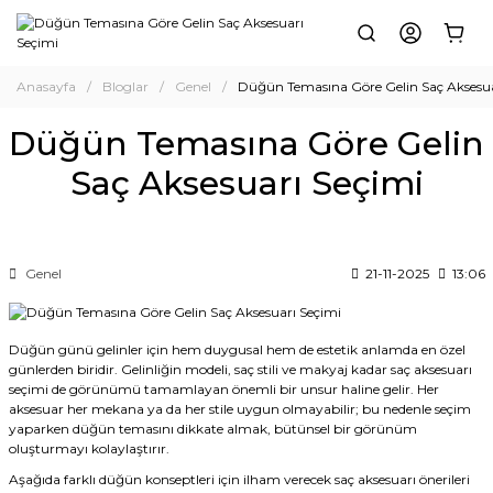
Anasayfa
Bloglar
Genel
Düğün Temasına Göre Gelin Saç Aksesua
Düğün Temasına Göre Gelin
Saç Aksesuarı Seçimi
Genel
21-11-2025
13:06
Düğün günü gelinler için hem duygusal hem de estetik anlamda en özel
günlerden biridir. Gelinliğin modeli, saç stili ve makyaj kadar saç aksesuarı
seçimi de görünümü tamamlayan önemli bir unsur haline gelir. Her
aksesuar her mekana ya da her stile uygun olmayabilir; bu nedenle seçim
yaparken düğün temasını dikkate almak, bütünsel bir görünüm
oluşturmayı kolaylaştırır.
Aşağıda farklı düğün konseptleri için ilham verecek saç aksesuarı önerileri