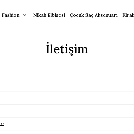
Fashion
Nikah Elbisesi
Çocuk Saç Aksesuarı
Kiral
İletişim
tr