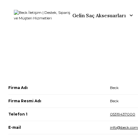
Gelin Saç Aksesuarları
Firma Adı
Beck
Firma Resmi Adı
Beck
Telefon 1
05319437000
E-mail
info@beck.com.