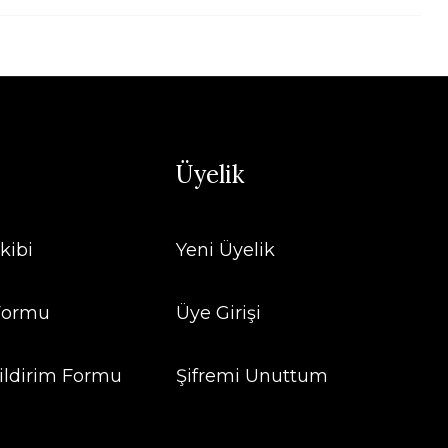
Üyelik
kibi
Yeni Üyelik
 Formu
Üye Girişi
ildirim Formu
Şifremi Unuttum