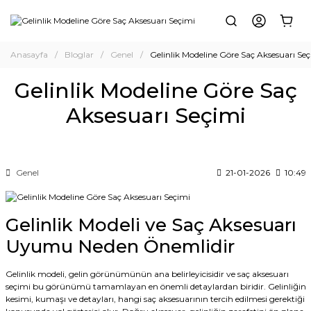
Anasayfa
Bloglar
Genel
Gelinlik Modeline Göre Saç Aksesuarı Se
Gelinlik Modeline Göre Saç
Aksesuarı Seçimi
Genel
21-01-2026
10:49
Gelinlik Modeli ve Saç Aksesuarı
Uyumu Neden Önemlidir
Gelinlik modeli, gelin görünümünün ana belirleyicisidir ve saç aksesuarı
seçimi bu görünümü tamamlayan en önemli detaylardan biridir. Gelinliğin
kesimi, kumaşı ve detayları, hangi saç aksesuarının tercih edilmesi gerektiği