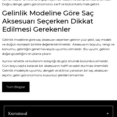
Doğru denge, gelin görünümünü zarif ve bütünlüklü hale getirir.
Gelinlik Modeline Göre Saç
Aksesuarı Seçerken Dikkat
Edilmesi Gerekenler
Gelinlik modeline göre saç aksesuarı seçerken gelinin yüz şekli, saç modeli
ve düğün konsepti birlikte değerlendirilmelidir. Aksesuarın boyutu, rengi ve
konumu, gelinliğin genel havasıyla uyumlu olmalıdır. Bu uyum, gelinin
doğal güzelliğini ön plana çıkarır.
Ayrıca rahatlık ve kullanım kolaylığı da göz önünde bulundurulmalıdır.
Gün boyu saçta kalacak bir aksesuarın hafif ve sabit durması önemlidir.
Gelinlik modeliyle uyumlu, dengeli ve stilinizi yansıtan bir saç aksesuarı
seçimi, gelin görünümünü kusursuz şekilde tamamlar.
Tüm Bloglar
Kurumsal