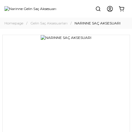
Homepage
Gelin Saç Aksesuarları
NARINNE SAÇ AKSESUARI