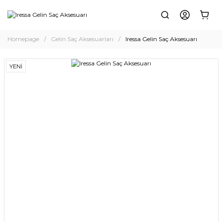
Homepage
Gelin Saç Aksesuarları
Iressa Gelin Saç Aksesuarı
YENİ