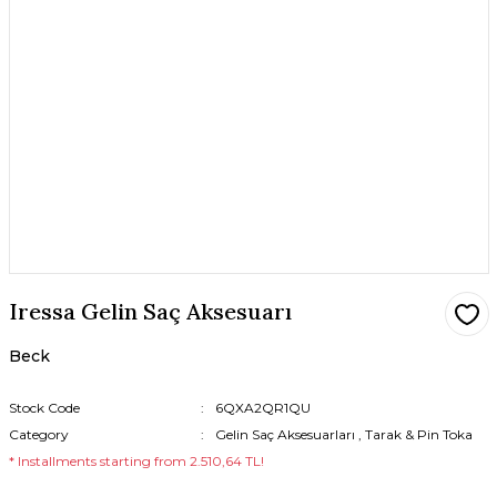
Iressa Gelin Saç Aksesuarı
Beck
Stock Code
6QXA2QR1QU
Category
Gelin Saç Aksesuarları
,
Tarak & Pin Toka
* Installments starting from 2.510,64 TL!