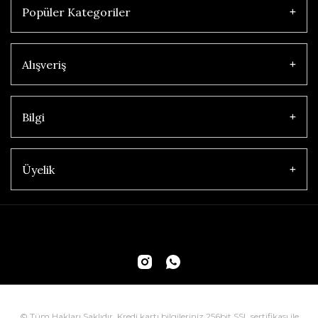
Popüler Kategoriler
Alışveriş
Bilgi
Üyelik
© Tüm Hakları Saklıdır. Kredi kartı bilgileriniz 256bit SSL sertifikası ile