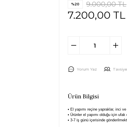
9.000,00 TL
%20
7.200,00 TL
Yorum Yaz
Tavsiye
Ürün Bilgisi
• El yapımı reçine yapraklar, inci ve 
• Ürünler el yapımı olduğu için ufak d
• 3-7 iş günü içerisinde gönderilmekt