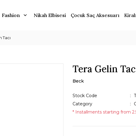
Fashion
Nikah Elbisesi
Çocuk Saç Aksesuarı
Kiral
n Tacı
Tera Gelin Tac
Beck
Stock Code
Category
G
* Installments starting from 2.