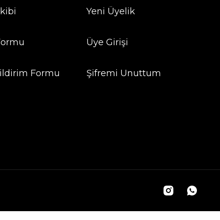
kibi
Yeni Üyelik
 Formu
Üye Girişi
ildirim Formu
Şifremi Unuttum