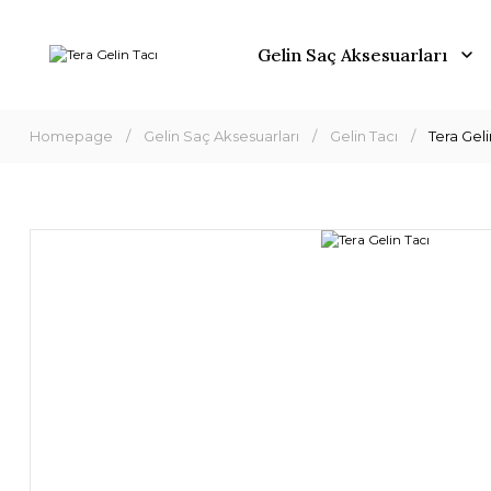
Gelin Saç Aksesuarları
Homepage
Gelin Saç Aksesuarları
Gelin Tacı
Tera Geli