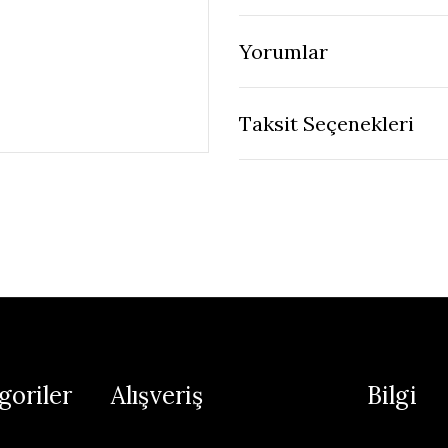
Yorumlar
Taksit Seçenekleri
goriler
Alışveriş
Bilgi