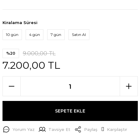
Kiralama Süresi
10 gün
4 gün
7 gün
Satın Al
9.000,00 TL
%20
7.200,00 TL
SEPETE EKLE
Yorum Yaz
Tavsiye Et
Paylaş
Karşılaştır