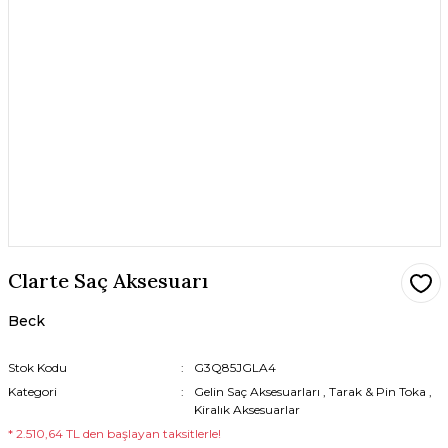
Clarte Saç Aksesuarı
Beck
Stok Kodu
G3Q85JGLA4
Kategori
Gelin Saç Aksesuarları
,
Tarak & Pin Toka
,
Kiralık Aksesuarlar
* 2.510,64 TL den başlayan taksitlerle!