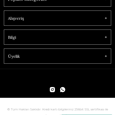
Alışveriş
Bilgi
Üyelik
© Tüm Hakları Saklıdır. Kredi kartı bilgileriniz 256bit SSL sertifikası ile