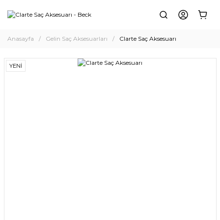
Anasayfa
Gelin Saç Aksesuarları
Clarte Saç Aksesuarı
YENİ