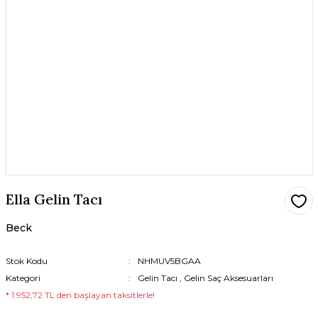
Ella Gelin Tacı
Beck
Stok Kodu
NHMUV5BGAA
Kategori
Gelin Tacı
,
Gelin Saç Aksesuarları
* 1.952,72 TL den başlayan taksitlerle!