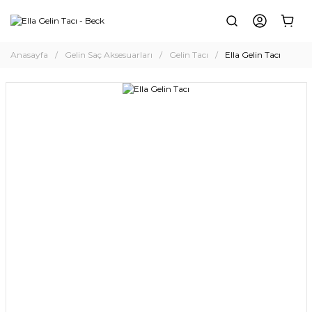
Anasayfa
Gelin Saç Aksesuarları
Gelin Tacı
Ella Gelin Tacı