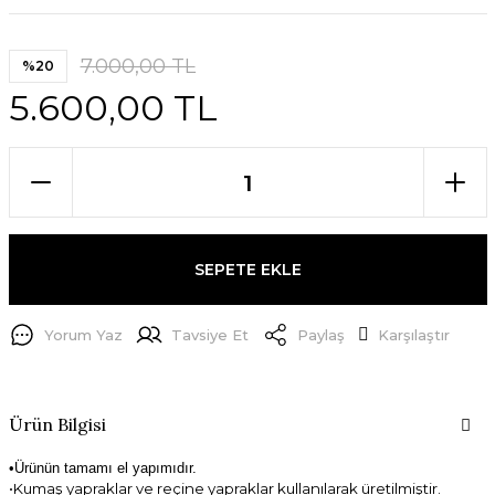
7.000,00 TL
%20
5.600,00 TL
SEPETE EKLE
Yorum Yaz
Tavsiye Et
Paylaş
Karşılaştır
Ürün Bilgisi
•Ürünün tamamı el yapımıdır.
•Kumaş yapraklar ve reçine yapraklar kullanılarak üretilmiştir.