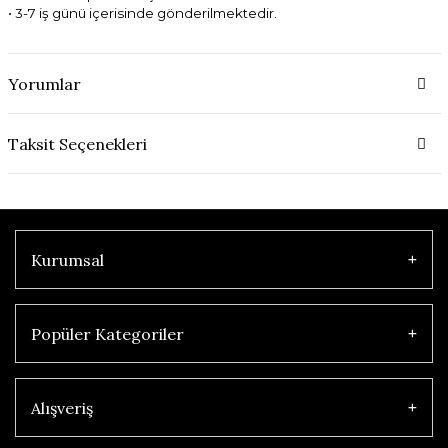
• 3-7 iş günü içerisinde gönderilmektedir.
Yorumlar
Taksit Seçenekleri
Kurumsal
Popüler Kategoriler
Alışveriş