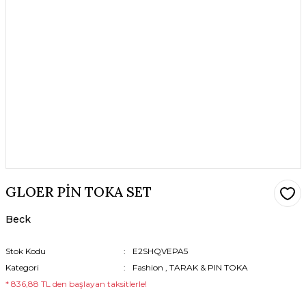
GLOER PİN TOKA SET
Beck
Stok Kodu
E2SHQVEPA5
Kategori
Fashion
,
TARAK & PIN TOKA
* 836,88 TL den başlayan taksitlerle!