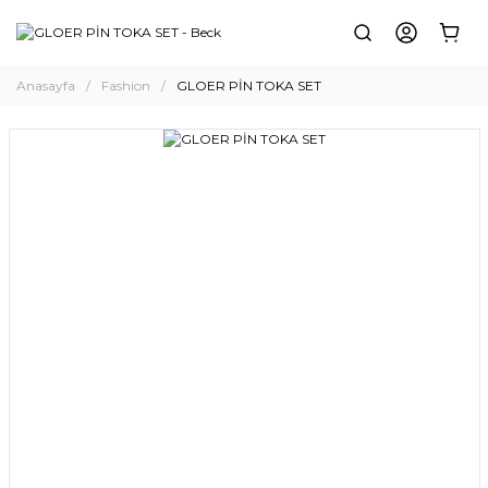
Anasayfa
Fashion
GLOER PİN TOKA SET