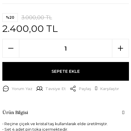
3.000,00 TL
%20
2.400,00 TL
SEPETE EKLE
Yorum Yaz
Tavsiye Et
Paylaş
Karşılaştır
Ürün Bilgisi
• Reçine çiçek ve kristal taş kullanılarak elde üretilmiştir.
• Set 4 adet pin toka içermektedir.