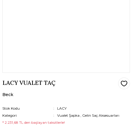
LACY VUALET TAÇ
Beck
Stok Kodu
LACY
Kategori
Vualet Şapka
,
Gelin Saç Aksesuarları
* 2.231,68 TL den başlayan taksitlerle!