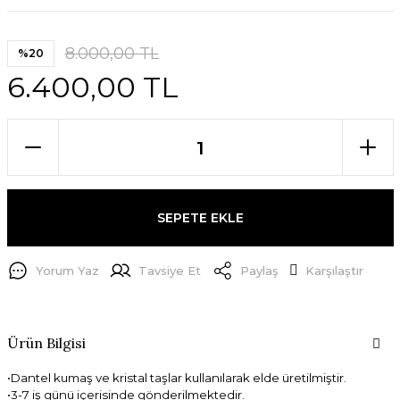
8.000,00 TL
%20
6.400,00 TL
SEPETE EKLE
Yorum Yaz
Tavsiye Et
Paylaş
Karşılaştır
Ürün Bilgisi
•Dantel kumaş ve kristal taşlar kullanılarak elde üretilmiştir.
•3-7 iş günü içerisinde gönderilmektedir.