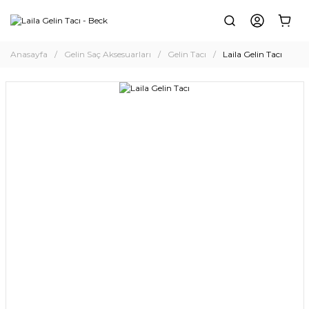
Anasayfa
Gelin Saç Aksesuarları
Gelin Tacı
Laila Gelin Tacı