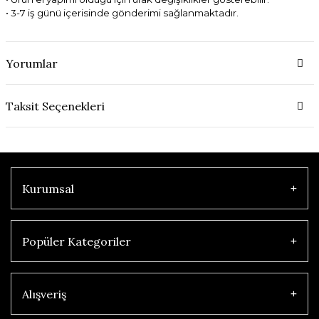
• 3-7 iş günü içerisinde gönderimi sağlanmaktadır.
Yorumlar
Taksit Seçenekleri
Kurumsal
Popüler Kategoriler
Alışveriş