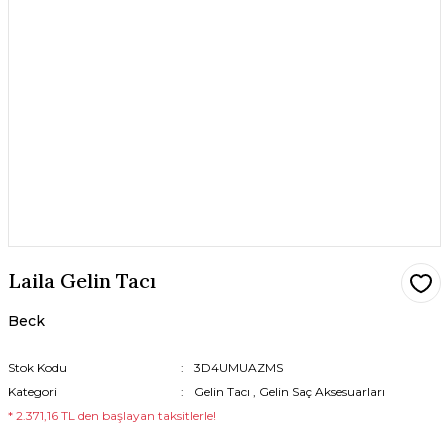
Laila Gelin Tacı
Beck
Stok Kodu
3D4UMUAZMS
Kategori
Gelin Tacı
,
Gelin Saç Aksesuarları
* 2.371,16 TL den başlayan taksitlerle!