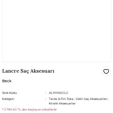
Lancre Saç Aksesuarı
Beck
Stok Kodu
AL1YHA9CLC
Kategori
Tarak & Pin Toka
,
Gelin Saç Aksesuarları
,
Kiralık Aksesuarlar
* 2.789,60 TL den başlayan taksitlerle!