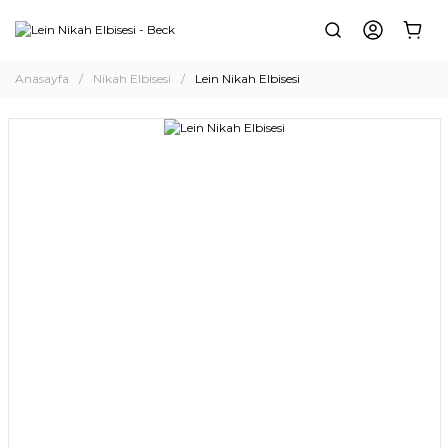
Anasayfa
Nikah Elbisesi
Lein Nikah Elbisesi