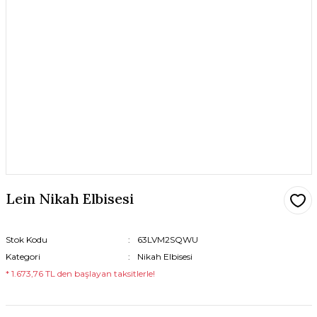
Lein Nikah Elbisesi
Stok Kodu
63LVM2SQWU
Kategori
Nikah Elbisesi
* 1.673,76 TL den başlayan taksitlerle!