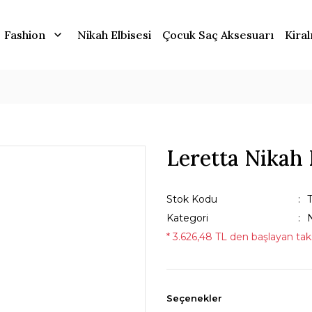
Fashion
Nikah Elbisesi
Çocuk Saç Aksesuarı
Kiral
Leretta Nikah 
Stok Kodu
Kategori
N
* 3.626,48 TL den başlayan taks
Seçenekler