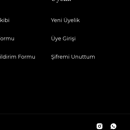
kibi
Yeni Üyelik
 Formu
Üye Girişi
ildirim Formu
Şifremi Unuttum