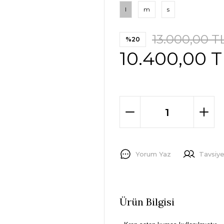
l
m
s
13.000,00 T
%20
10.400,00 T
Yorum Yaz
Tavsiye
Ürün Bilgisi