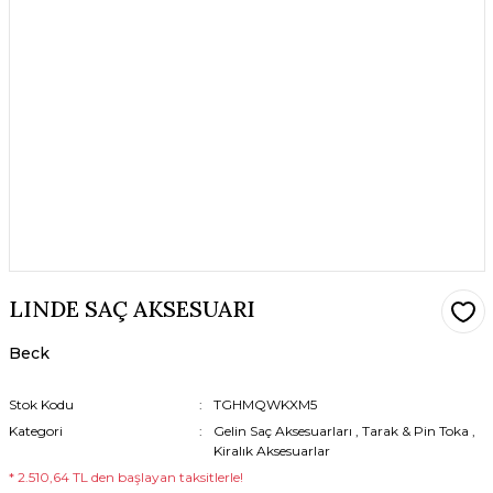
LINDE SAÇ AKSESUARI
Beck
Stok Kodu
TGHMQWKXM5
Kategori
Gelin Saç Aksesuarları
,
Tarak & Pin Toka
,
Kiralık Aksesuarlar
* 2.510,64 TL den başlayan taksitlerle!