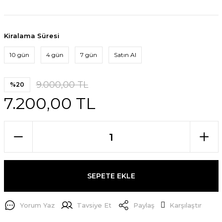
Kiralama Süresi
10 gün
4 gün
7 gün
Satın Al
9.000,00 TL
%20
7.200,00 TL
SEPETE EKLE
Yorum Yaz
Tavsiye Et
Paylaş
Karşılaştır