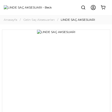
Anasayfa
Gelin Saç Aksesuarları
LINDE SAÇ AKSESUARI