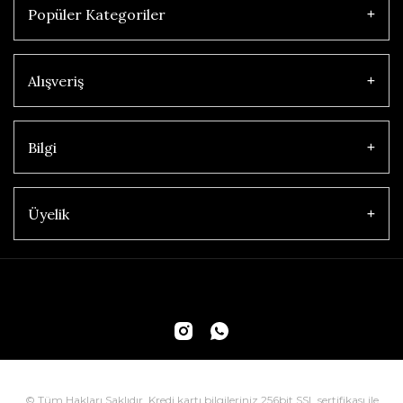
Popüler Kategoriler
Alışveriş
Bilgi
Üyelik
© Tüm Hakları Saklıdır. Kredi kartı bilgileriniz 256bit SSL sertifikası ile