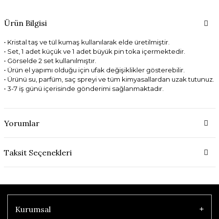
Ürün Bilgisi
• Kristal taş ve tül kumaş kullanılarak elde üretilmiştir.
• Set, 1 adet küçük ve 1 adet büyük pin toka içermektedir.
• Görselde 2 set kullanılmıştır.
• Ürün el yapımı olduğu için ufak değişiklikler gösterebilir.
• Ürünü su, parfüm, saç spreyi ve tüm kimyasallardan uzak tutunuz.
• 3-7 iş günü içerisinde gönderimi sağlanmaktadır.
Yorumlar
Taksit Seçenekleri
Kurumsal