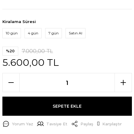
Kiralama Süresi
10 gün
4 gün
7 gün
Satın Al
7.000,00 TL
%20
5.600,00 TL
SEPETE EKLE
Yorum Yaz
Tavsiye Et
Paylaş
Karşılaştır