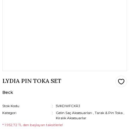
LYDIA PIN TOKA SET
Beck
Stok Kodu
5VKDWFCXRJ
Kategori
Gelin Saç Aksesuarları
,
Tarak & Pin Toka
,
Kiralık Aksesuarlar
* 1.952,72 TL den başlayan taksitlerle!