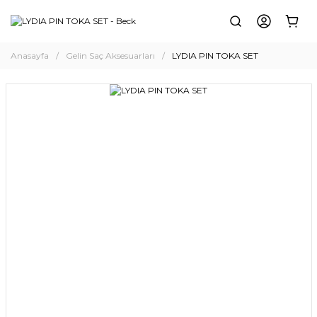
Anasayfa
Gelin Saç Aksesuarları
LYDIA PIN TOKA SET