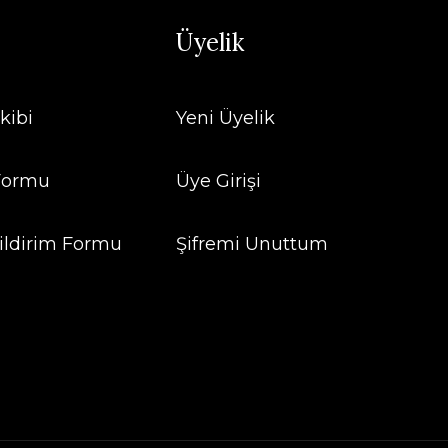
Üyelik
kibi
Yeni Üyelik
 Formu
Üye Girişi
ildirim Formu
Şifremi Unuttum