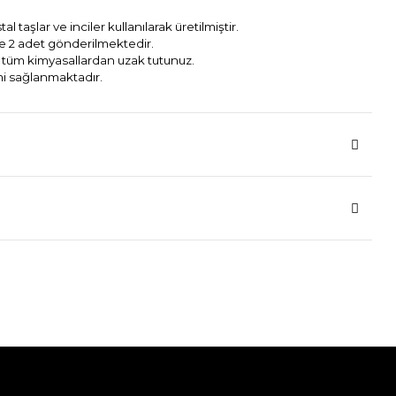
al taşlar ve inciler kullanılarak üretilmiştir.
re 2 adet gönderilmektedir.
e tüm kimyasallardan uzak tutunuz.
mi sağlanmaktadır.