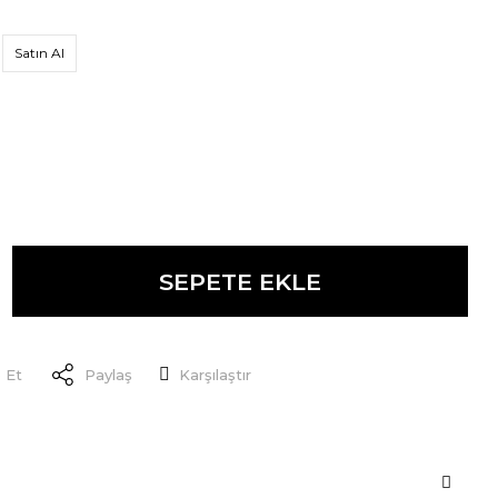
Satın Al
SEPETE EKLE
 Et
Paylaş
Karşılaştır