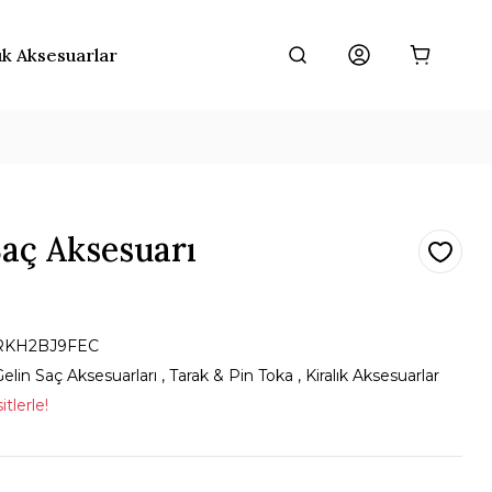
ık Aksesuarlar
aç Aksesuarı
RKH2BJ9FEC
elin Saç Aksesuarları
,
Tarak & Pin Toka
,
Kiralık Aksesuarlar
tlerle!