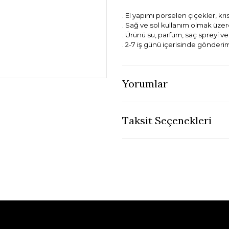
. El yapımı porselen çiçekler, krist
. Sağ ve sol kullanım olmak üze
. Ürünü su, parfüm, saç spreyi v
. 2-7 iş günü içerisinde gönderi
Yorumlar
Taksit Seçenekleri