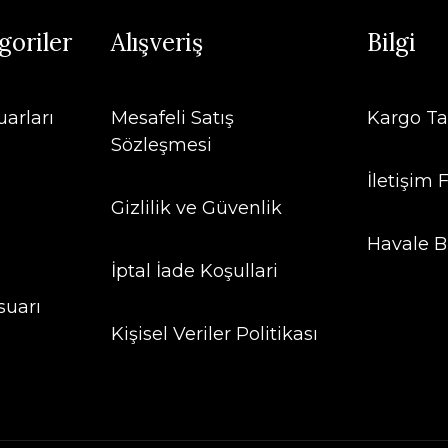
goriler
Alışveriş
Bilgi
arları
Mesafeli Satış
Kargo Ta
Sözleşmesi
İletişim
Gizlilik ve Güvenlik
Havale B
İptal İade Koşullari
suarı
Kişisel Veriler Politikası