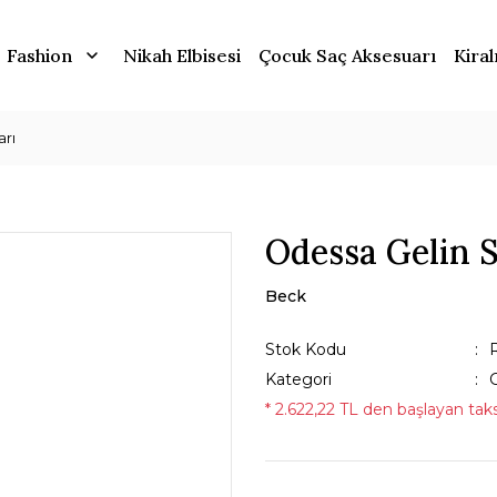
Fashion
Nikah Elbisesi
Çocuk Saç Aksesuarı
Kiral
arı
Odessa Gelin S
Beck
Stok Kodu
Kategori
G
* 2.622,22 TL den başlayan taksi