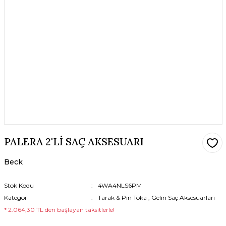
PALERA 2'Lİ SAÇ AKSESUARI
Beck
Stok Kodu
4WA4NLS6PM
Kategori
Tarak & Pin Toka
,
Gelin Saç Aksesuarları
* 2.064,30 TL den başlayan taksitlerle!