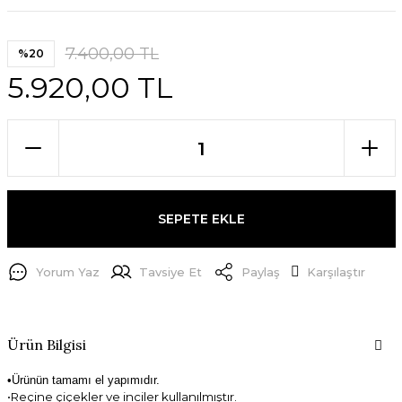
7.400,00 TL
%20
5.920,00 TL
SEPETE EKLE
Yorum Yaz
Tavsiye Et
Paylaş
Karşılaştır
Ürün Bilgisi
•Ürünün tamamı el yapımıdır.
•Reçine çiçekler ve inciler kullanılmıştır.