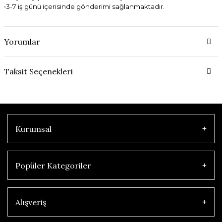
•3-7 iş günü içerisinde gönderimi sağlanmaktadır.
Yorumlar
Taksit Seçenekleri
Kurumsal
Popüler Kategoriler
Alışveriş