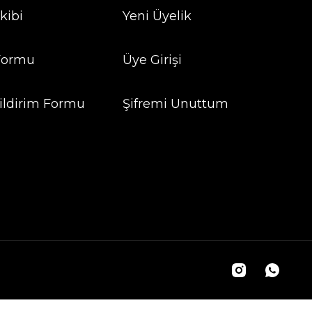
kibi
Yeni Üyelik
 Formu
Üye Girişi
ildirim Formu
Şifremi Unuttum