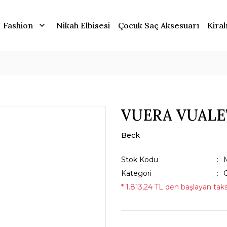
Fashion
Nikah Elbisesi
Çocuk Saç Aksesuarı
Kiral
VUERA VUALE
Beck
Stok Kodu
Kategori
G
* 1.813,24 TL den başlayan taksi