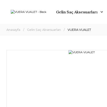
Gelin Saç Aksesuarları
Anasayfa
Gelin Saç Aksesuarları
VUERA VUALET