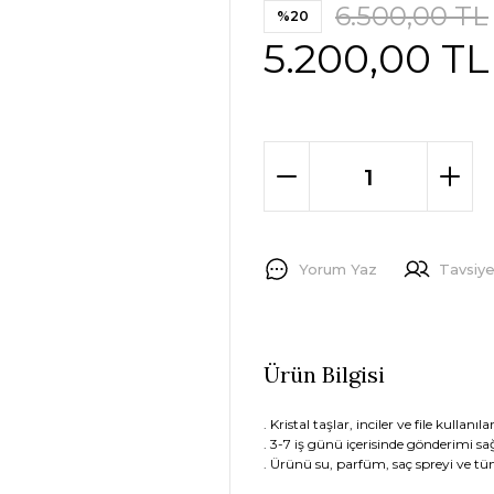
6.500,00 TL
%20
5.200,00 TL
Yorum Yaz
Tavsiye
Ürün Bilgisi
. Kristal taşlar, inciler ve file kullanıl
. 3-7 iş günü içerisinde gönderimi s
. Ürünü su, parfüm, saç spreyi ve 