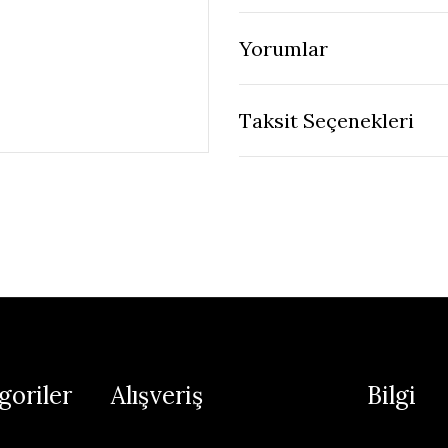
Yorumlar
Taksit Seçenekleri
goriler
Alışveriş
Bilgi