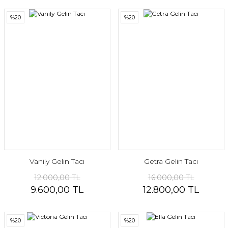
%20
%20
Vanily Gelin Tacı
Getra Gelin Tacı
12.000,00 TL
16.000,00 TL
9.600,00 TL
12.800,00 TL
%20
%20