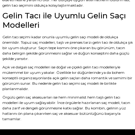
gelin tacı seçimini oldukça kolaylaştırmaktadır.
Gelin Tacı ile Uyumlu Gelin Saçı
Modelleri
Gelin tacı seçimi kadar onunla uyumlu gelin saçı modeli de oldukça
önemlidir. Topuz saç modelleri, taşlı ve prenses tarzı gelin tacı ile oldukça şık
bir uyum oluşturur. Saçın tepe kısmını öne çıkaran bu görünüm, tacın
daha belirgin şekilde görünmesini sağlar ve düğün konseptini daha güçlü
şekilde yansıtır.
Açık ve dalgalı saç modelleri ise doğal ve çiçekli gelin tacı modelleriyle
mükemmel bir uyum yakalar. Özellikle kır düğünlerinde ya da bohem
konseptli organizasyonlarda açık gelin saçları daha romantik ve samimi bir
görünüm sunar. Bu nedenle gelin tacı seçimi saç modeli ile birlikte
planlanmalıdır.
Örgülü
gelin saç aksesuarları
ise hem minimalist hem taşlı gelin tacı
modelleri ile uyum sağlayabilir. İnce örgülerle hazırlanan saç modeli, tacın
daha zarif ve dengeli görünmesine katkı sağlar. Bu kombin, gelinin yüz
hatlarını ön plana çıkarırken saç ve aksesuar bütünlüğünü başarıyla
tamamlar.