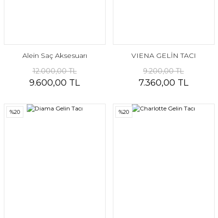
Alein Saç Aksesuarı
VIENA GELİN TACI
12.000,00 TL
9.200,00 TL
9.600,00 TL
7.360,00 TL
%20
%20