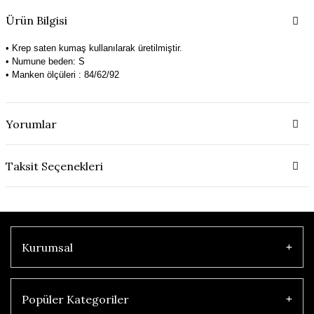
Ürün Bilgisi
• Krep saten kumaş kullanılarak üretilmiştir.
• Numune beden: S
• Manken ölçüleri : 84/62/92
Yorumlar
Taksit Seçenekleri
Kurumsal
Popüler Kategoriler