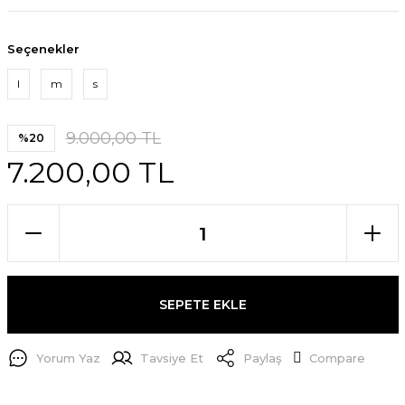
Seçenekler
l
m
s
9.000,00 TL
%20
7.200,00 TL
SEPETE EKLE
Yorum Yaz
Tavsiye Et
Paylaş
Compare