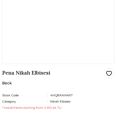
Pena Nikah Elbisesi
Beck
Stock Code
4HQ8XAHART
Category
Nikah Elbisesi
* Installments starting from 2.510,64 TL!