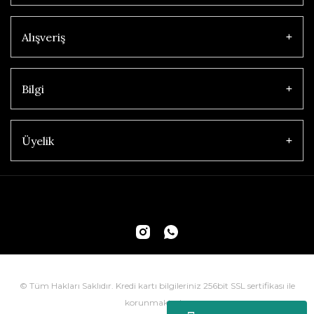
Alışveriş
Bilgi
Üyelik
© Tüm Hakları Saklıdır. Kredi kartı bilgileriniz 256bit SSL sertifikası ile
korunmaktadır.