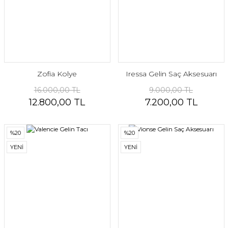
Zofia Kolye
Iressa Gelin Saç Aksesuarı
16.000,00 TL
9.000,00 TL
12.800,00 TL
7.200,00 TL
%20
%20
YENİ
YENİ