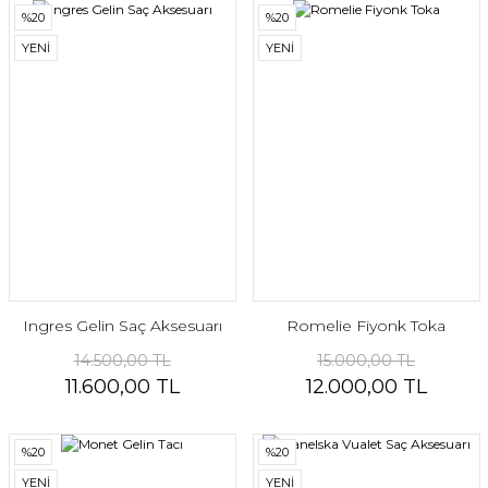
%20
%20
YENİ
YENİ
Ingres Gelin Saç Aksesuarı
Romelie Fiyonk Toka
14.500,00 TL
15.000,00 TL
11.600,00 TL
12.000,00 TL
%20
%20
YENİ
YENİ