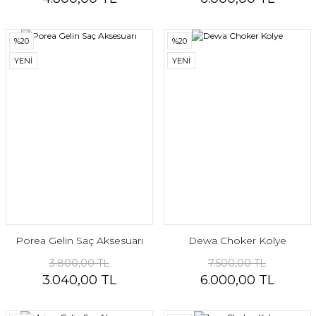
%20
%20
YENİ
YENİ
Porea Gelin Saç Aksesuarı
Dewa Choker Kolye
3.800,00 TL
7.500,00 TL
3.040,00 TL
6.000,00 TL