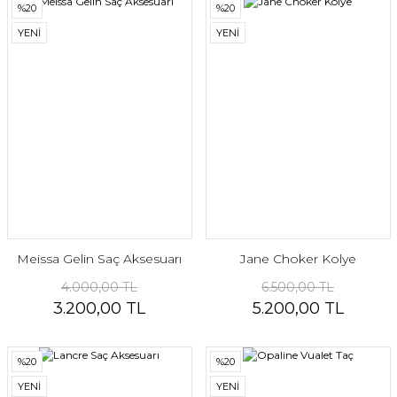
%20
%20
YENİ
YENİ
Meissa Gelin Saç Aksesuarı
Jane Choker Kolye
4.000,00 TL
6.500,00 TL
3.200,00 TL
5.200,00 TL
%20
%20
YENİ
YENİ