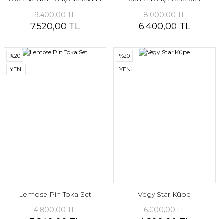
9.400,00 TL
8.000,00 TL
7.520,00 TL
6.400,00 TL
%20
%20
YENİ
YENİ
Lemose Pin Toka Set
Vegy Star Küpe
4.800,00 TL
6.000,00 TL