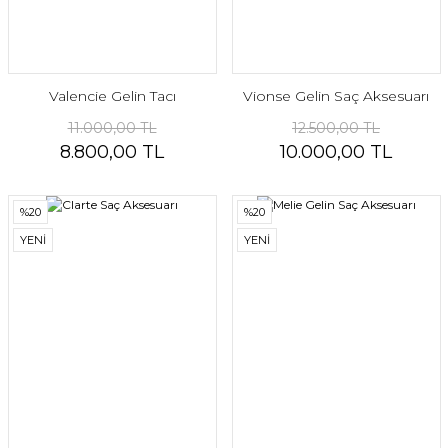
Valencie Gelin Tacı
Vionse Gelin Saç Aksesuarı
11.000,00 TL
12.500,00 TL
8.800,00 TL
10.000,00 TL
%20
%20
YENİ
YENİ