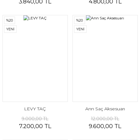
3.840,00 TL
4.800,00 TL
%20
%20
YENİ
YENİ
LEVY TAÇ
Ann Saç Aksesuarı
9.000,00 TL
12.000,00 TL
7.200,00 TL
9.600,00 TL