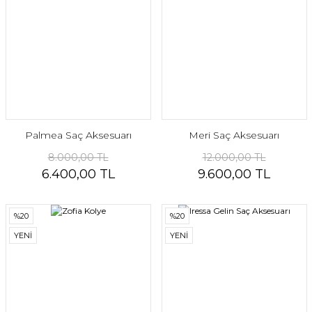
Palmea Saç Aksesuarı
Meri Saç Aksesuarı
8.000,00 TL
12.000,00 TL
6.400,00 TL
9.600,00 TL
%20
%20
YENİ
YENİ