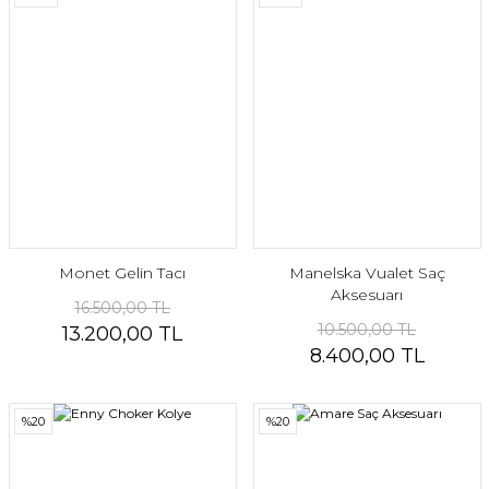
Monet Gelin Tacı
Manelska Vualet Saç
Aksesuarı
16.500,00 TL
10.500,00 TL
13.200,00 TL
8.400,00 TL
%20
%20