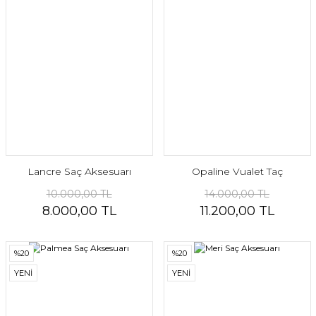
Lancre Saç Aksesuarı
Opaline Vualet Taç
10.000,00 TL
14.000,00 TL
8.000,00 TL
11.200,00 TL
%20
%20
YENİ
YENİ