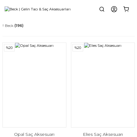
Beck
(196)
%20
%20
Opal Saç Aksesuarı
Elies Saç Aksesuarı